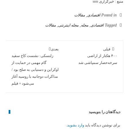
منبع : خبرگزاری snn
Posted in
اقتصادی
,
مقالات
Tagged
اقتصادی
,
مجله
,
مجله اینترنتی
,
مقالات
قبلی
بعدی
۴۰۰ هکتار از اراضی
زلنسکی: نشست کاخ سفید
سرخه‌حصار سمپاشی شد
گام مهمی در حمایت از
اوکراین و دستیابی به صلح بود /
مذاکرات دوجانبه با روسیه آغاز
می‌شود + فیلم
دیدگاهتان را بنویسید
برای نوشتن دیدگاه باید
وارد بشوید
.